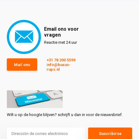
Email ons voor
vragen
Reactie met 24 uur
+31 78 200 5599
Mail ons
info@buxus-
rups.nl
Wilt u op de hoogte blijven? schrijft u dan in voor de nieuwsbrief.
Suscribirse