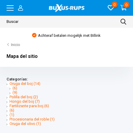
0
0
Achteraf betalen mogelijk met Billink
Inicio
Mapa del sitio
Categorías:
Oruga del boj
(14)
(6)
(9)
Polilla del boj
(2)
Hongo del boj
(7)
Fertilizante para boj
(6)
(6)
(1)
Procesionaria del roble
(1)
Oruga del olivo
(1)