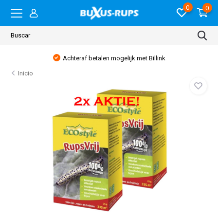
0
0
Achteraf betalen mogelijk met Billink
Inicio