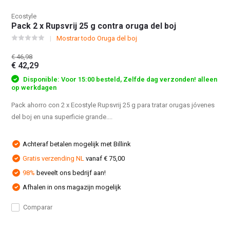
Ecostyle
Pack 2 x Rupsvrij 25 g contra oruga del boj
Mostrar todo Oruga del boj
€ 46,98
€ 42,29
Disponible: Voor 15:00 besteld, Zelfde dag verzonden! alleen
op werkdagen
Pack ahorro con 2 x Ecostyle Rupsvrij 25 g para tratar orugas jóvenes
del boj en una superficie grande....
Achteraf betalen mogelijk met Billink
Gratis verzending NL
vanaf € 75,00
98%
beveelt ons bedrijf aan!
Afhalen in ons magazijn mogelijk
Comparar