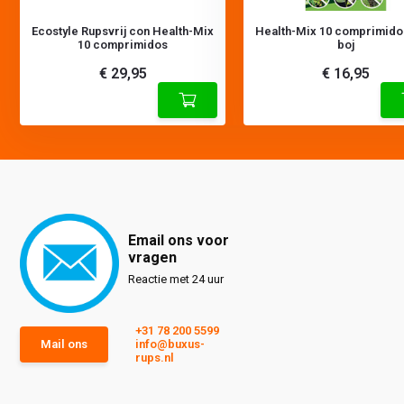
Ecostyle Rupsvrij con Health-Mix
Health-Mix 10 comprimido
10 comprimidos
boj
€ 29,95
€ 16,95
Email ons voor
vragen
Reactie met 24 uur
+31 78 200 5599
Mail ons
info@buxus-
rups.nl