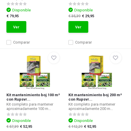
Disponible
Disponible
€ 79,95
€ 35,39
€ 29,95
Ver
Ver
Comparar
Comparar
Kit mantenimiento boj 100 m²
Kit mantenimiento boj 200 m²
con Rupsvr...
con Rupsvr...
Kit completo para mantener
Kit completo para mantener
aproximadamente 100 m...
aproximadamente 200 m...
Disponible
Disponible
€ 57,39
€ 52,95
€ 112,29
€ 92,95