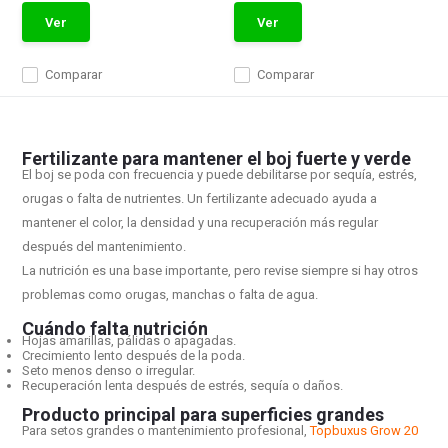
Ver
Ver
Comparar
Comparar
Fertilizante para mantener el boj fuerte y verde
El boj se poda con frecuencia y puede debilitarse por sequía, estrés,
orugas o falta de nutrientes. Un fertilizante adecuado ayuda a
mantener el color, la densidad y una recuperación más regular
después del mantenimiento.
La nutrición es una base importante, pero revise siempre si hay otros
problemas como orugas, manchas o falta de agua.
Cuándo falta nutrición
Hojas amarillas, pálidas o apagadas.
Crecimiento lento después de la poda.
Seto menos denso o irregular.
Recuperación lenta después de estrés, sequía o daños.
Producto principal para superficies grandes
Para setos grandes o mantenimiento profesional,
Topbuxus Grow 20