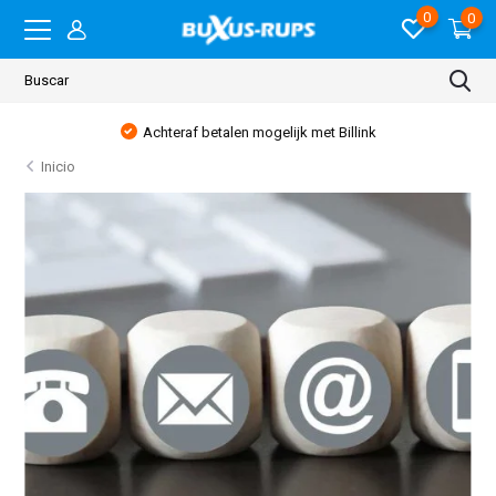
0
0
Achteraf betalen mogelijk met Billink
Inicio