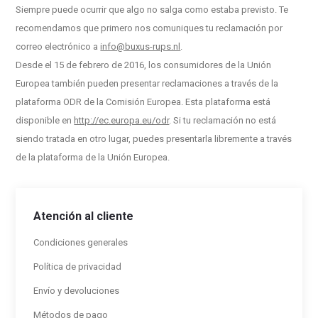
Siempre puede ocurrir que algo no salga como estaba previsto. Te
recomendamos que primero nos comuniques tu reclamación por
correo electrónico a
info@buxus-rups.nl
.
Desde el 15 de febrero de 2016, los consumidores de la Unión
Europea también pueden presentar reclamaciones a través de la
plataforma ODR de la Comisión Europea. Esta plataforma está
disponible en
http://ec.europa.eu/odr
. Si tu reclamación no está
siendo tratada en otro lugar, puedes presentarla libremente a través
de la plataforma de la Unión Europea.
Atención al cliente
Condiciones generales
Política de privacidad
Envío y devoluciones
Métodos de pago