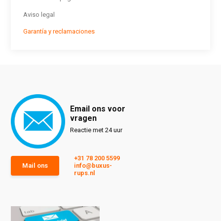
Aviso legal
Garantía y reclamaciones
Email ons voor
vragen
Reactie met 24 uur
+31 78 200 5599
Mail ons
info@buxus-
rups.nl