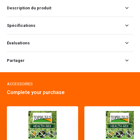
Description du produit
Spécifications
Évaluations
Partager
ACCESSOIRES
Complete your purchase