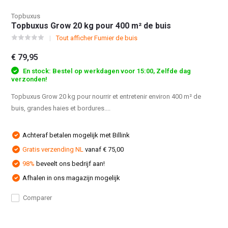
Topbuxus
Topbuxus Grow 20 kg pour 400 m² de buis
Tout afficher Fumier de buis
€ 79,95
En stock: Bestel op werkdagen voor 15:00, Zelfde dag
verzonden!
Topbuxus Grow 20 kg pour nourrir et entretenir environ 400 m² de
buis, grandes haies et bordures....
Achteraf betalen mogelijk met Billink
Gratis verzending NL
vanaf € 75,00
98%
beveelt ons bedrijf aan!
Afhalen in ons magazijn mogelijk
Comparer