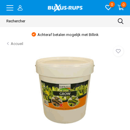
0
0
Achteraf betalen mogelijk met Billink
Accueil