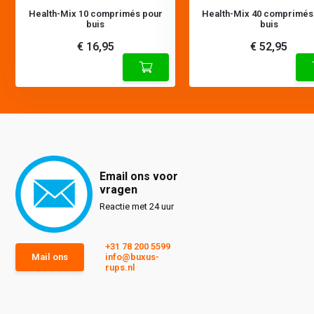
Health-Mix 10 comprimés pour
Health-Mix 40 comprimés
buis
buis
€ 16,95
€ 52,95
Email ons voor
vragen
Reactie met 24 uur
+31 78 200 5599
Mail ons
info@buxus-
rups.nl