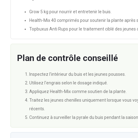
Grow 5 kg pour nourrir et entretenir le buis.
Health-Mix 40 comprimés pour soutenir la plante après st
Topbuxus Anti Rups pour le traitement ciblé des jeunes che
Plan de contrôle conseillé
Inspectez l'intérieur du buis et les jeunes pousses.
Utilisez l'engrais selon le dosage indiqué.
Appliquez Health-Mix comme soutien de la plante.
Traitez les jeunes chenilles uniquement lorsque vous vo
récents.
Continuez à surveiller la pyrale du buis pendant la saison