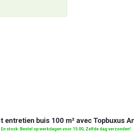
it entretien buis 100 m² avec Topbuxus A
En stock: Bestel op werkdagen voor 15:00, Zelfde dag verzonden!