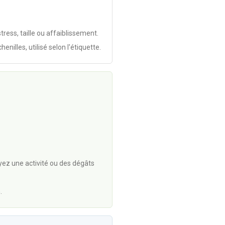
ress, taille ou affaiblissement.
nilles, utilisé selon l'étiquette.
yez une activité ou des dégâts
.