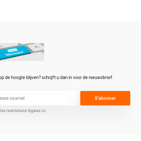
 op de hoogte blijven? schrijft u dan in voor de nieuwsbrief.
S'abonner
 les restrictions légales ici