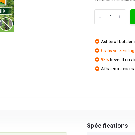
-
+
Achteraf betalen 
Gratis verzending
98%
beveelt ons b
Afhalen in ons ma
Spécifications