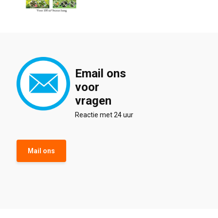
Email ons
voor
vragen
Reactie met 24 uur
Mail ons