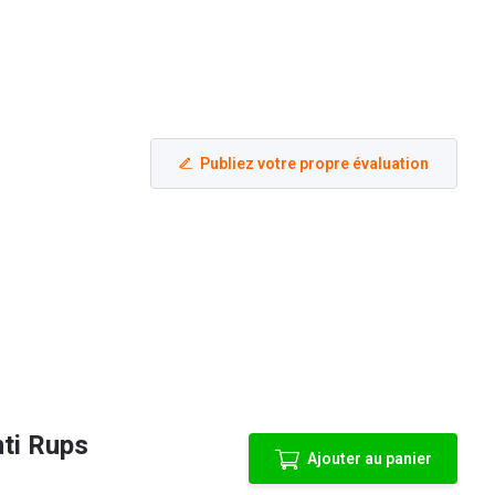
Publiez votre propre évaluation
nti Rups
Ajouter au panier