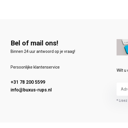
Bel of mail ons!
Binnen 24 uur antwoord op je vraag!
Persoonlijke klantenservice
Wilt u
+31 78 200 5599
info@buxus-rups.nl
* Lisez