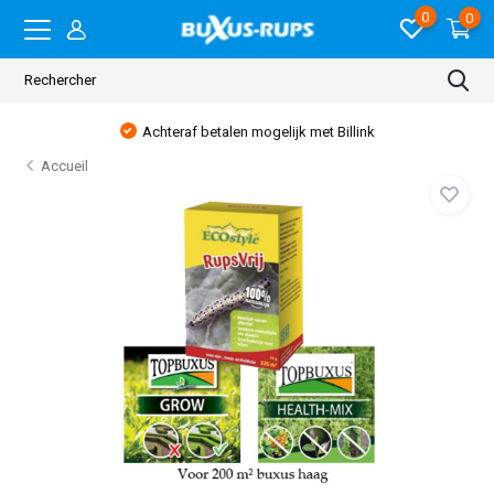
0
0
Achteraf betalen mogelijk met Billink
Accueil