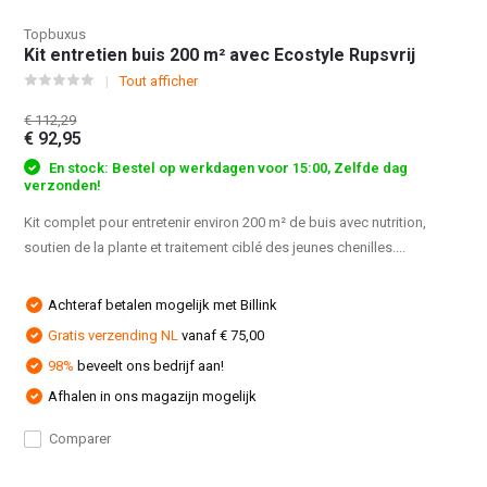
Topbuxus
Kit entretien buis 200 m² avec Ecostyle Rupsvrij
Tout afficher
€ 112,29
€ 92,95
En stock: Bestel op werkdagen voor 15:00, Zelfde dag
verzonden!
Kit complet pour entretenir environ 200 m² de buis avec nutrition,
soutien de la plante et traitement ciblé des jeunes chenilles....
Achteraf betalen mogelijk met Billink
Gratis verzending NL
vanaf € 75,00
98%
beveelt ons bedrijf aan!
Afhalen in ons magazijn mogelijk
Comparer