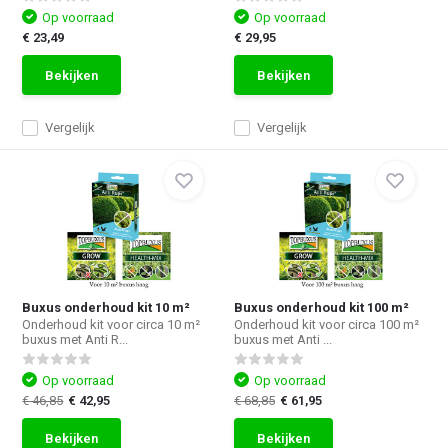
Op voorraad
Op voorraad
€ 23,49
€ 29,95
Bekijken
Bekijken
Vergelijk
Vergelijk
Buxus onderhoud kit 10 m²
Buxus onderhoud kit 100 m²
Onderhoud kit voor circa 10 m²
Onderhoud kit voor circa 100 m²
buxus met Anti R...
buxus met Anti ...
Op voorraad
Op voorraad
€ 46,85
€ 42,95
€ 68,85
€ 61,95
Bekijken
Bekijken