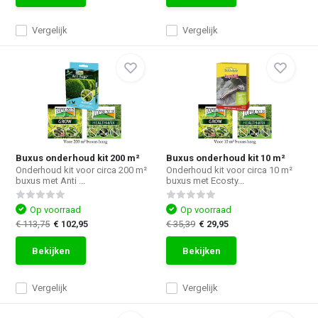
Vergelijk
Vergelijk
Buxus onderhoud kit 200 m²
Buxus onderhoud kit 10 m²
Onderhoud kit voor circa 200 m²
Onderhoud kit voor circa 10 m²
buxus met Anti ...
buxus met Ecosty...
Op voorraad
Op voorraad
€ 113,75
€ 102,95
€ 35,39
€ 29,95
Bekijken
Bekijken
Vergelijk
Vergelijk