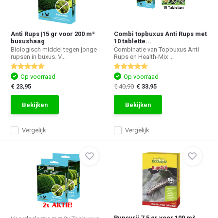
Anti Rups |15 gr voor 200 m²
Combi topbuxus Anti Rups met
buxushaag
10 tablette...
Biologisch middel tegen jonge
Combinatie van Topbuxus Anti
rupsen in buxus. V...
Rups en Health-Mix ...
Op voorraad
Op voorraad
€ 23,95
€ 40,90
€ 33,95
Bekijken
Bekijken
Vergelijk
Vergelijk
Rupsvrij 7,5 gr voor 100 m²