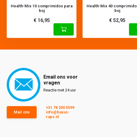
Health-Mix 10 comprimidos para
Health-Mix 40 comprimido
boj
boj
€ 16,95
€ 52,95
Email ons voor
vragen
Reactie met 24 uur
+31 78 200 5599
Mail ons
info@buxus-
rups.nl