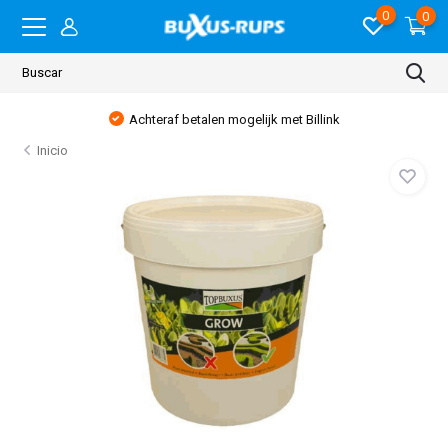
0
0
Achteraf betalen mogelijk met Billink
Inicio