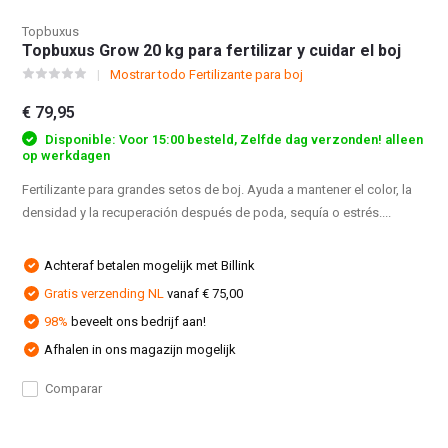
Topbuxus
Topbuxus Grow 20 kg para fertilizar y cuidar el boj
Mostrar todo Fertilizante para boj
€ 79,95
Disponible: Voor 15:00 besteld, Zelfde dag verzonden! alleen
op werkdagen
Fertilizante para grandes setos de boj. Ayuda a mantener el color, la
densidad y la recuperación después de poda, sequía o estrés....
Achteraf betalen mogelijk met Billink
Gratis verzending NL
vanaf € 75,00
98%
beveelt ons bedrijf aan!
Afhalen in ons magazijn mogelijk
Comparar