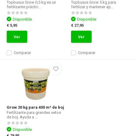
Topbuxus Grow 0,5 kg es un
Topbuxus Grow 5 kg para
fertilizante práctic...
fertilizar y mantener ap...
Disponible
Disponible
€ 5,95
€ 27,95
Ver
Ver
Comparar
Comparar
Grow 20 kg para 400 m² de boj
Fertilizante para grandes setos
de boj. Ayuda a ...
Disponible
€ 79,95