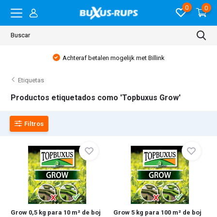
0
0
Achteraf betalen mogelijk met Billink
Etiquetas
Productos etiquetados como 'Topbuxus Grow'
Filtros
Grow 0,5 kg para 10 m² de boj
Grow 5 kg para 100 m² de boj