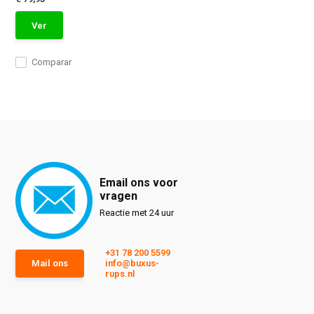
Ver
Comparar
Email ons voor
vragen
Reactie met 24 uur
+31 78 200 5599
Mail ons
info@buxus-
rups.nl