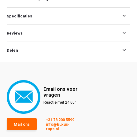
Specificaties
Reviews
Delen
Email ons voor
vragen
Reactie met 24 uur
+31 78 200 5599
Mail ons
info@buxus-
rups.nl