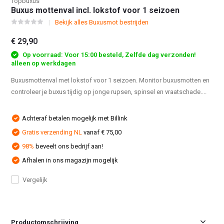
Topbuxus
Buxus mottenval incl. lokstof voor 1 seizoen
Bekijk alles Buxusmot bestrijden
€ 29,90
Op voorraad: Voor 15:00 besteld, Zelfde dag verzonden!
alleen op werkdagen
Buxusmottenval met lokstof voor 1 seizoen. Monitor buxusmotten en
controleer je buxus tijdig op jonge rupsen, spinsel en vraatschade....
Achteraf betalen mogelijk met Billink
Gratis verzending NL
vanaf € 75,00
98%
beveelt ons bedrijf aan!
Afhalen in ons magazijn mogelijk
Vergelijk
Productomschrijving