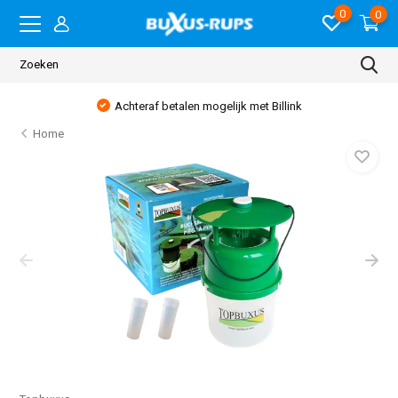
0
0
Achteraf betalen mogelijk met Billink
Home