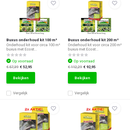
Buxus onderhoud kit 100 m²
Buxus onderhoud kit 200 m²
Onderhoud kit voor circa 100 m²
Onderhoud kit voor circa 200 m²
buxus met Ecost...
buxus met Ecost...
Op voorraad
Op voorraad
€ 57,39
€ 52,95
€ 112,29
€ 92,95
Bekijken
Bekijken
Vergelijk
Vergelijk