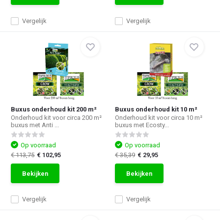
Vergelijk
Vergelijk
Buxus onderhoud kit 200 m²
Buxus onderhoud kit 10 m²
Onderhoud kit voor circa 200 m²
Onderhoud kit voor circa 10 m²
buxus met Anti ...
buxus met Ecosty...
Op voorraad
Op voorraad
€ 113,75
€ 102,95
€ 35,39
€ 29,95
Bekijken
Bekijken
Vergelijk
Vergelijk