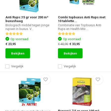
Anti Rups |15 gr voor 200 m²
Combi topbuxus Anti Rups met
buxushaag
10 tablette...
Biologisch middel tegen jonge
Combinatie van Topbuxus Anti
rupsen in buxus. V...
Rups en Health-Mix ...
Op voorraad
Op voorraad
€ 23,95
€ 40,90
€ 33,95
Bekijken
Bekijken
Vergelijk
Vergelijk
Rupsvrij 7,5 gr voor 100 m²