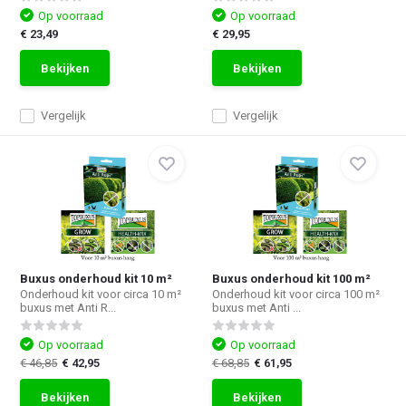
Op voorraad
Op voorraad
€ 23,49
€ 29,95
Bekijken
Bekijken
Vergelijk
Vergelijk
Buxus onderhoud kit 10 m²
Buxus onderhoud kit 100 m²
Onderhoud kit voor circa 10 m²
Onderhoud kit voor circa 100 m²
buxus met Anti R...
buxus met Anti ...
Op voorraad
Op voorraad
€ 46,85
€ 42,95
€ 68,85
€ 61,95
Bekijken
Bekijken