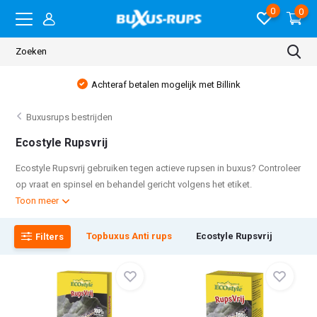
0
0
Achteraf betalen mogelijk met Billink
Buxusrups bestrijden
Ecostyle Rupsvrij
Ecostyle Rupsvrij gebruiken tegen actieve rupsen in buxus? Controleer
op vraat en spinsel en behandel gericht volgens het etiket.
Toon meer
Topbuxus Anti rups
Ecostyle Rupsvrij
Filters