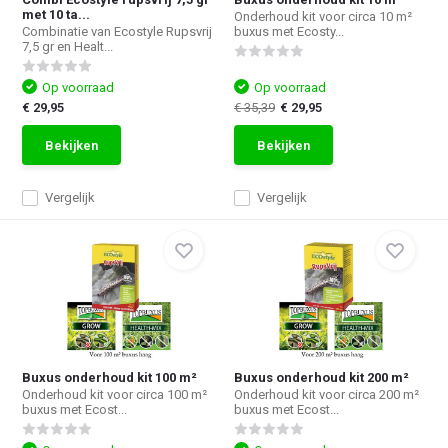
met 10 ta...
Onderhoud kit voor circa 10 m²
Combinatie van Ecostyle Rupsvrij
buxus met Ecosty...
7,5 gr en Healt...
Op voorraad
Op voorraad
€ 29,95
€ 35,39
€ 29,95
Bekijken
Bekijken
Vergelijk
Vergelijk
Buxus onderhoud kit 100 m²
Buxus onderhoud kit 200 m²
Onderhoud kit voor circa 100 m²
Onderhoud kit voor circa 200 m²
buxus met Ecost...
buxus met Ecost...