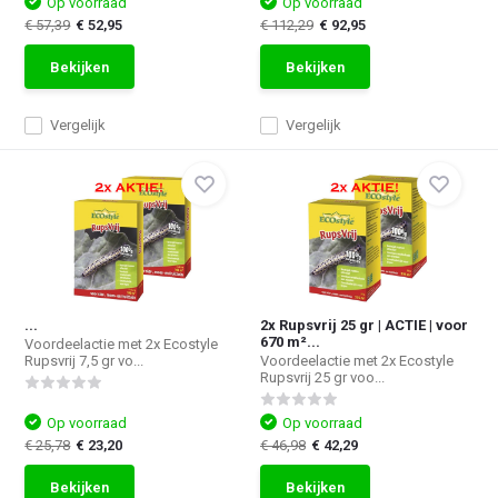
Op voorraad
Op voorraad
€ 57,39
€ 52,95
€ 112,29
€ 92,95
Bekijken
Bekijken
Vergelijk
Vergelijk
...
2x Rupsvrij 25 gr | ACTIE | voor
670 m²...
Voordeelactie met 2x Ecostyle
Rupsvrij 7,5 gr vo...
Voordeelactie met 2x Ecostyle
Rupsvrij 25 gr voo...
Op voorraad
Op voorraad
€ 25,78
€ 23,20
€ 46,98
€ 42,29
Bekijken
Bekijken