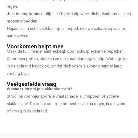
regen.
Juni tot september:
blijf alert bij vochtig weer, dicht plantmateriaal en
moestuinbedden.
Najaar:
ruim schuilplekken op en beperk nieuwe schade bij zachte,
natte weken.
Voorkomen helpt mee
Maak de tuin minder aantrekkelijk door schuilplekken te beperken.
Controleer potten, planken en dicht nat blad regelmatig. Water geven
in de ochtend helpt ook, omdat de bodem 's avonds minder lang
vochtig blijft.
Veelgestelde vraag
Wanneer strooi je slakkenkorrels?
Strooi bij voorkeur zodra je vraatschade, slijmsporen of actieve
slakken ziet. De beste controlemomenten zijn na regen, in de avond
of vroeg in de ochtend.