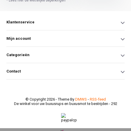
* Lees hier de wettelijke beperkingen
Klantenservice
Mijn account
Categorieën
Contact
© Copyright 2026 - Theme By
DMWS
-
RSS-feed
De winkel voor uw buxusrups en buxusmot te bestrijden
- 292