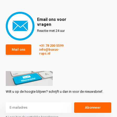
Email ons voor
vragen
Reactie met 24 uur
+31 78 200 5599
Mail ons
info@buxus-
rups.nl
Wilt u op de hoogte blijven? schrijft u dan in voor de nieuwsbrief.
Abonneer