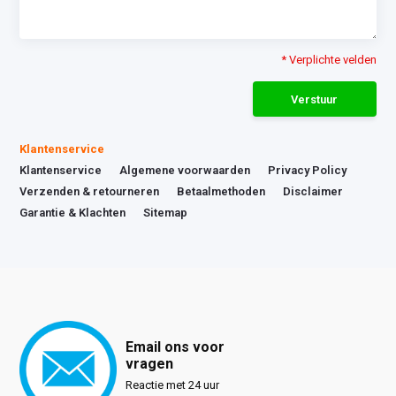
* Verplichte velden
Verstuur
Klantenservice
Klantenservice
Algemene voorwaarden
Privacy Policy
Verzenden & retourneren
Betaalmethoden
Disclaimer
Garantie & Klachten
Sitemap
Email ons voor
vragen
Reactie met 24 uur