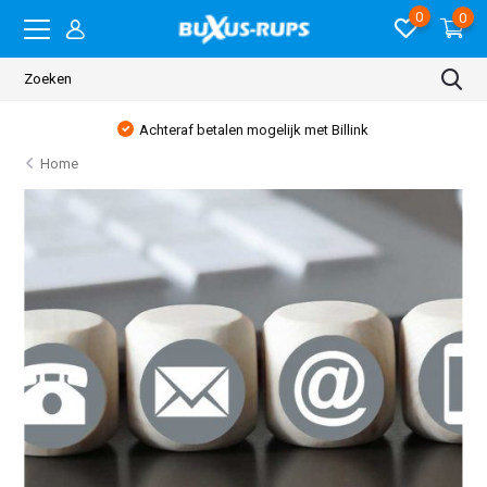
0
0
Achteraf betalen mogelijk met Billink
Home