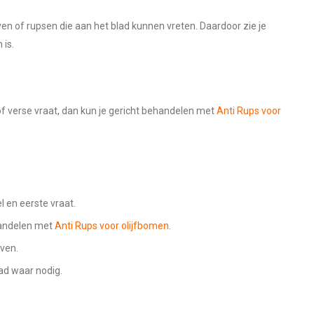
rven of rupsen die aan het blad kunnen vreten. Daardoor zie je
 is.
of verse vraat, dan kun je gericht behandelen met
Anti Rups voor
l en eerste vraat.
ehandelen met
Anti Rups voor olijfbomen
.
even.
ad waar nodig.