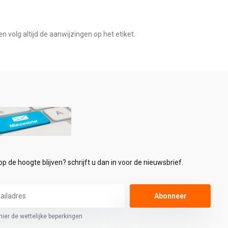
n volg altijd de aanwijzingen op het etiket.
 op de hoogte blijven? schrijft u dan in voor de nieuwsbrief.
Abonneer
hier de wettelijke beperkingen