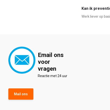
Kan ik prevent
Werk liever op bas
Email ons
voor
vragen
Reactie met 24 uur
Mail ons