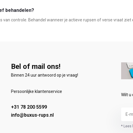
ief behandelen?
is van controle. Behandel wanneer je actieve rupsen of verse vraat ziet e
Bel of mail ons!
Binnen 24 uur antwoord op je vraag!
Persoonlijke klantenservice
Wilt u
+31 78 200 5599
info@buxus-rups.nl
* Lees 