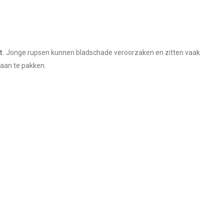
t.
Jonge rupsen kunnen bladschade veroorzaken en zitten vaak
 aan te pakken.