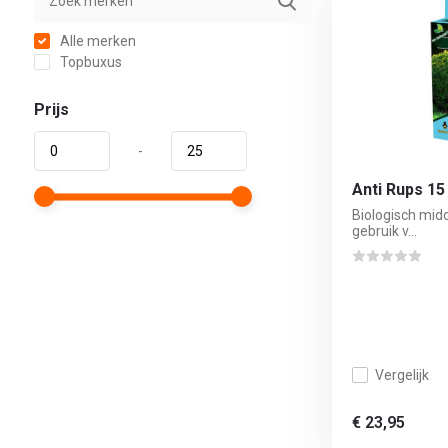
Alle merken
Topbuxus
Prijs
-
Anti Rups 15
Biologisch midd
gebruik v...
Vergelijk
€ 23,95