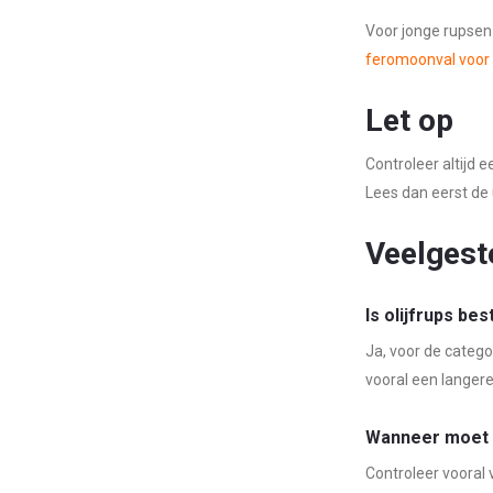
Voor jonge rupsen 
feromoonval voor
Let op
Controleer altijd e
Lees dan eerst de 
Veelgest
Is olijfrups be
Ja, voor de categor
vooral een langere
Wanneer moet i
Controleer vooral 