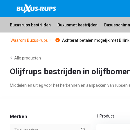
Buxusrups bestrijden
Buxusmot bestrijden
Buxusschim
Waarom Buxus-rups !!!
Achteraf betalen mogelijk met Billink
Alle producten
Olijfrups bestrijden in olijfbome
Middelen en uitleg voor het herkennen en aanpakken van rupsen en 
Merken
1
Product