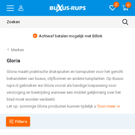
0
0
Achteraf betalen mogelijk met Billink
Merken
Gloria
Gloria maakt praktische drukspuiten en tuinspuiten voor het gericht
behandelen van buxus, olijfbomen en andere tuinplanten. Op Buxus-
rups.nl gebruiken we Gloria vooral als handige toepassing voor
verzorging en bestrijding wanneer een middel gelijkmatig over het
blad moet worden verdeeld.
Let op: sommige Gloria producten kunnen tijdelijk u
Toon meer
Filters