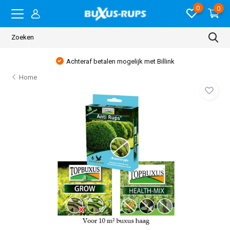
0
0
Achteraf betalen mogelijk met Billink
Home