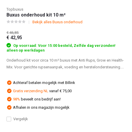
Topbuxus
Buxus onderhoud kit 10 m²
Bekijk alles Buxus onderhoud
€ 46,85
€ 42,95
Op voorraad: Voor 15:00 besteld, Zelfde dag verzonden!
alleen op werkdagen
Onderhoud kit voor circa 10 m² buxus met Anti Rups, Grow en Health-
Mix. Voor gerichte rupsenaanpak, voeding en herstelondersteuning....
Achteraf betalen mogelijk met Billink
Gratis verzending NL
vanaf € 75,00
98%
beveelt ons bedrijf aan!
Afhalen in ons magazijn mogelijk
Vergelijk