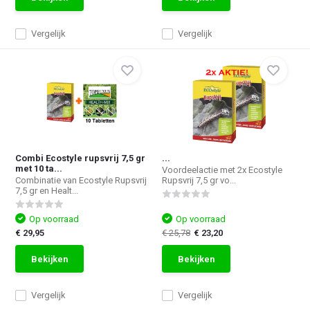
Vergelijk
Vergelijk
Combi Ecostyle rupsvrij 7,5 gr
...
met 10 ta...
Voordeelactie met 2x Ecostyle
Combinatie van Ecostyle Rupsvrij
Rupsvrij 7,5 gr vo...
7,5 gr en Healt...
Op voorraad
Op voorraad
€ 29,95
€ 25,78
€ 23,20
Bekijken
Bekijken
Vergelijk
Vergelijk