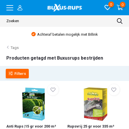
0
0
Achteraf betalen mogelijk met Billink
Tags
Producten getagd met Buxusrups bestrijden
Filters
Anti Rups |15 gr voor 200 m²
Rupsvrij 25 gr voor 335 m²