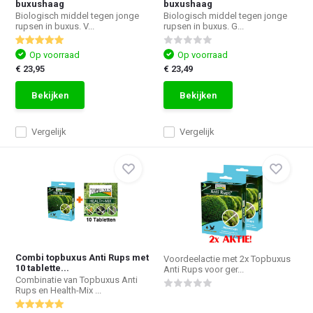
buxushaag
buxushaag
Biologisch middel tegen jonge
Biologisch middel tegen jonge
rupsen in buxus. V...
rupsen in buxus. G...
Op voorraad
Op voorraad
€ 23,95
€ 23,49
Bekijken
Bekijken
Vergelijk
Vergelijk
Combi topbuxus Anti Rups met
Voordeelactie met 2x Topbuxus
10 tablette...
Anti Rups voor ger...
Combinatie van Topbuxus Anti
Rups en Health-Mix ...