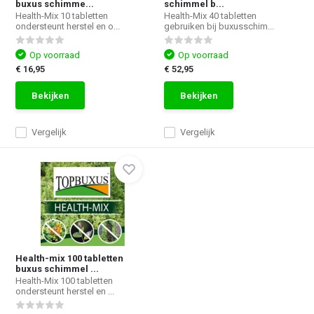
buxus schimme...
schimmel b...
Health-Mix 10 tabletten
Health-Mix 40 tabletten
ondersteunt herstel en o...
gebruiken bij buxusschim...
Op voorraad
Op voorraad
€ 16,95
€ 52,95
Bekijken
Bekijken
Vergelijk
Vergelijk
Health-mix 100 tabletten
buxus schimmel ...
Health-Mix 100 tabletten
ondersteunt herstel en ...