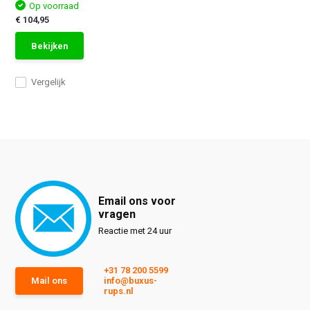
Op voorraad
€ 104,95
Bekijken
Vergelijk
Email ons voor
vragen
Reactie met 24 uur
+31 78 200 5599
Mail ons
info@buxus-
rups.nl