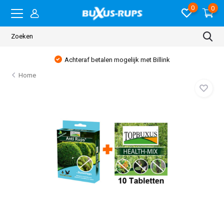
0
0
Achteraf betalen mogelijk met Billink
Home