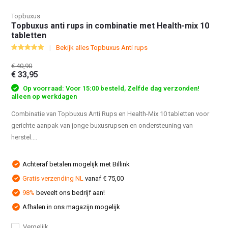
Topbuxus
Topbuxus anti rups in combinatie met Health-mix 10
tabletten
Bekijk alles Topbuxus Anti rups
€ 40,90
€ 33,95
Op voorraad: Voor 15:00 besteld, Zelfde dag verzonden!
alleen op werkdagen
Combinatie van Topbuxus Anti Rups en Health-Mix 10 tabletten voor
gerichte aanpak van jonge buxusrupsen en ondersteuning van
herstel....
Achteraf betalen mogelijk met Billink
Gratis verzending NL
vanaf € 75,00
98%
beveelt ons bedrijf aan!
Afhalen in ons magazijn mogelijk
Vergelijk